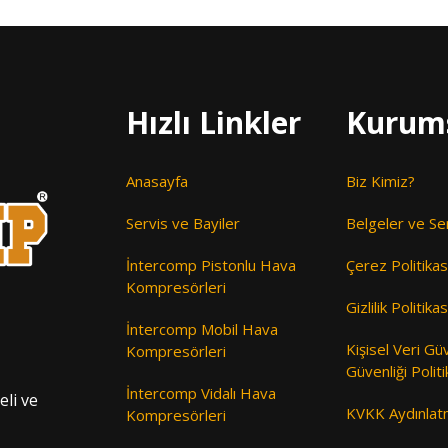
Hızlı Linkler
Kurum
Anasayfa
Biz Kimiz?
Servis ve Bayiler
Belgeler ve Ser
İntercomp Pistonlu Hava
Çerez Politikas
Kompresörleri
Gizlilik Politikas
İntercomp Mobil Hava
Kişisel Veri Gü
Kompresörleri
Güvenliği Politi
İntercomp Vidalı Hava
eli ve
KVKK Aydınlat
Kompresörleri