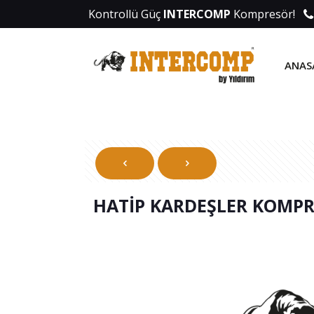
Kontrollü Güç
INTERCOMP
Kompresör!
ANAS
HATİP KARDEŞLER KOMP