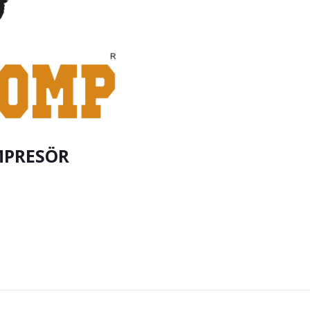
MPRESÖR