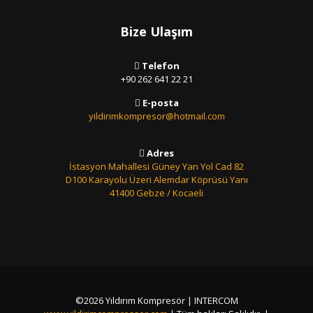
Bize Ulaşım
Telefon
+90 262 641 22 21
E-posta
yildirimkompresor@hotmail.com
Adres
İstasyon Mahallesi Güney Yan Yol Cad 82
D100 Karayolu Üzeri Alemdar Köprüsü Yanı
41400 Gebze / Kocaeli
©2026 Yıldırım Kompresör | INTERCOM