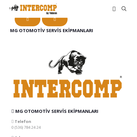
MG OTOMOTİV SERVİS EKİPMANLARI
MG OTOMOTİV SERVİS EKİPMANLARI
Telefon
0 (536) 784 24 24