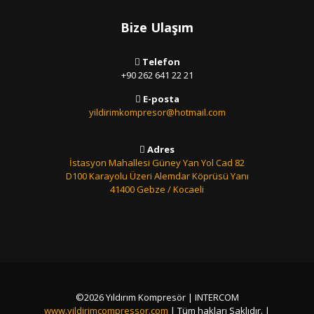
Bize Ulaşım
Telefon
+90 262 641 22 21
E-posta
yildirimkompresor@hotmail.com
Adres
İstasyon Mahallesi Güney Yan Yol Cad 82
D100 Karayolu Üzeri Alemdar Köprüsü Yanı
41400 Gebze / Kocaeli
©2026 Yıldırım Kompresör | INTERCOM
www.yildirimcompressor.com
| Tüm hakları Saklıdır. |