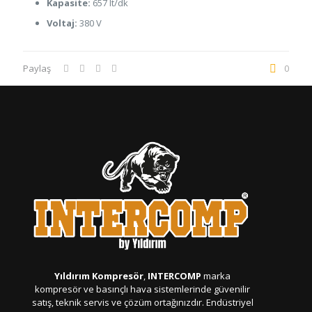
Kapasite:
657 lt/dk
Voltaj:
380 V
Paylaş
0
Yıldırım Kompresör
,
INTERCOMP
marka
kompresör ve basınçlı hava sistemlerinde güvenilir
satış, teknik servis ve çözüm ortağınızdır. Endüstriyel